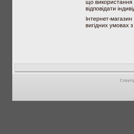
що використання 
відповідати інди
Інтернет-магазин
вигідних умовах з
Copyri